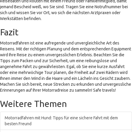
Reisedaten und Routen mit einem Freund oder Familienmitglied, damit
jemand Bescheid weiß, wo Sie sind. Tragen Sie eine Notrufnummer bei
sich und wissen Sie vor Ort, wo sich die nächsten Arztpraxen oder
Werkstätten befinden.
Fazit
Motorradfahren ist eine aufregende und unvergleichliche Art des
Reisens. Mit der richtigen Planung und dem entsprechenden Equipment
wird Ihre Reise zu einem unvergesslichen Erlebnis. Beachten Sie die
Tipps zum Packen und zur Sicherheit, um eine reibungslose und
angenehme Fahrt zu gewährleisten. Egal, ob Sie eine kurze Ausfahrt
oder eine mehrwöchige Tour planen, die Freiheit auf zwei Rädern wird
Ihnen immer den Wind in die Haare und ein Lächeln ins Gesicht zaubern.
Machen Sie sich bereit, neue Strecken zu erkunden und unvergessliche
Erinnerungen auf Ihrer Motorradreise zu sammeln! Safe travels!
Weitere Themen
Motorradfahren mit Hund: Tipps für eine sichere Fahrt mit dem
besten Freund