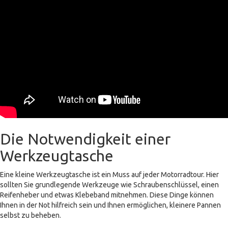
Die Notwendigkeit einer
Werkzeugtasche
Eine kleine Werkzeugtasche ist ein Muss auf jeder Motorradtour. Hier
sollten Sie grundlegende Werkzeuge wie Schraubenschlüssel, einen
Reifenheber und etwas Klebeband mitnehmen. Diese Dinge können
Ihnen in der Not hilfreich sein und Ihnen ermöglichen, kleinere Pannen
selbst zu beheben.