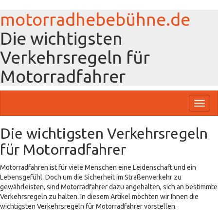
motorradhebebühne.de
Die wichtigsten
Verkehrsregeln für
Motorradfahrer
Toggl
naviga
Die wichtigsten Verkehrsregeln
für Motorradfahrer
Motorradfahren ist für viele Menschen eine Leidenschaft und ein
Lebensgefühl. Doch um die Sicherheit im Straßenverkehr zu
gewährleisten, sind Motorradfahrer dazu angehalten, sich an bestimmte
Verkehrsregeln zu halten. In diesem Artikel möchten wir Ihnen die
wichtigsten Verkehrsregeln für Motorradfahrer vorstellen.