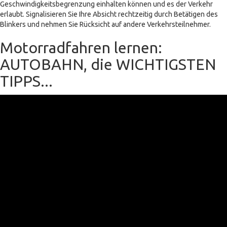
Geschwindigkeitsbegrenzung einhalten können und es der Verkehr
erlaubt. Signalisieren Sie Ihre Absicht rechtzeitig durch Betätigen des
Blinkers und nehmen Sie Rücksicht auf andere Verkehrsteilnehmer.
Motorradfahren lernen:
AUTOBAHN, die WICHTIGSTEN
TIPPS...