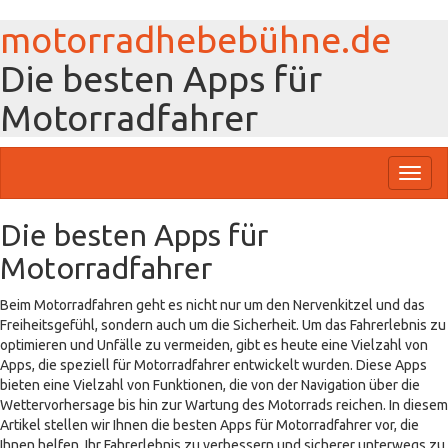
motorradhebebühne.de
Die besten Apps für
Motorradfahrer
Toggl
naviga
Die besten Apps für
Motorradfahrer
Beim Motorradfahren geht es nicht nur um den Nervenkitzel und das
Freiheitsgefühl, sondern auch um die Sicherheit. Um das Fahrerlebnis zu
optimieren und Unfälle zu vermeiden, gibt es heute eine Vielzahl von
Apps, die speziell für Motorradfahrer entwickelt wurden. Diese Apps
bieten eine Vielzahl von Funktionen, die von der Navigation über die
Wettervorhersage bis hin zur Wartung des Motorrads reichen. In diesem
Artikel stellen wir Ihnen die besten Apps für Motorradfahrer vor, die
Ihnen helfen, Ihr Fahrerlebnis zu verbessern und sicherer unterwegs zu