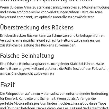
Wenn du deine Arme zu stark anspannst, kann dies zu Muskelermüdung
und einem erhöhten Risiko von Verletzungen führen. Halte die Arme
locker und entspannt, um optimale Kontrolle zu gewährleisten.
Überstreckung des Rückens
Ein überstreckter Rücken kann zu Schmerzen und Unbehagen führen.
Versuche, eine natürliche und aufrechte Haltung zu bewahren, um
zusätzliche Belastung des Rückens zu vermeiden.
Falsche Beinhaltung
Eine falsche Beinhaltung kann zu mangelnder Stabilität führen. Halte
deine Beine angewinkelt und platziere die Füße fest auf den Fußrasten,
um das Gleichgewicht zu bewahren.
Fazit
Die Fahrposition auf einem Motorrad ist von entscheidender Bedeutung
für Komfort, Kontrolle und Sicherheit. Wenn du als Anfänger die
perfekte Motorradfahrposition finden möchtest, kannst du diese Tipps
und Übungen befolgen. Denke daran, dass es Zeit und Geduld erfordert,