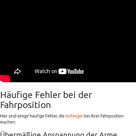
Häufige Fehler bei der
Fahrposition
Hier sind einige häufige Fehler, die
Anfänger
bei ihrer Fahrposition
machen:
Übermäßige Anspannung der Arme