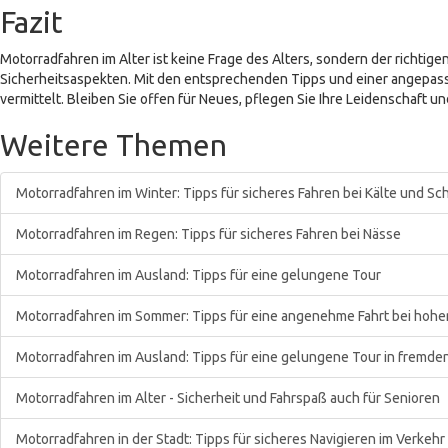
Fazit
Motorradfahren im Alter ist keine Frage des Alters, sondern der rich
Sicherheitsaspekten. Mit den entsprechenden Tipps und einer angepasste
vermittelt. Bleiben Sie offen für Neues, pflegen Sie Ihre Leidenschaft un
Weitere Themen
Motorradfahren im Winter: Tipps für sicheres Fahren bei Kälte und S
Motorradfahren im Regen: Tipps für sicheres Fahren bei Nässe
Motorradfahren im Ausland: Tipps für eine gelungene Tour
Motorradfahren im Sommer: Tipps für eine angenehme Fahrt bei hoh
Motorradfahren im Ausland: Tipps für eine gelungene Tour in fremde
Motorradfahren im Alter - Sicherheit und Fahrspaß auch für Senioren
Motorradfahren in der Stadt: Tipps für sicheres Navigieren im Verkehr