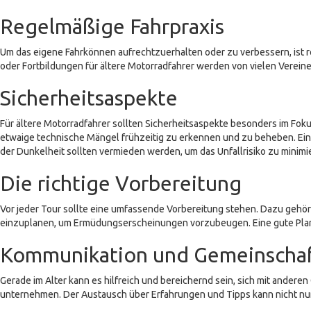
Regelmäßige Fahrpraxis
Um das eigene Fahrkönnen aufrechtzuerhalten oder zu verbessern, ist r
oder Fortbildungen für ältere Motorradfahrer werden von vielen Verein
Sicherheitsaspekte
Für ältere Motorradfahrer sollten Sicherheitsaspekte besonders im Fok
etwaige technische Mängel frühzeitig zu erkennen und zu beheben. Ein
der Dunkelheit sollten vermieden werden, um das Unfallrisiko zu minimi
Die richtige Vorbereitung
Vor jeder Tour sollte eine umfassende Vorbereitung stehen. Dazu gehör
einzuplanen, um Ermüdungserscheinungen vorzubeugen. Eine gute Planun
Kommunikation und Gemeinscha
Gerade im Alter kann es hilfreich und bereichernd sein, sich mit ande
unternehmen. Der Austausch über Erfahrungen und Tipps kann nicht nu