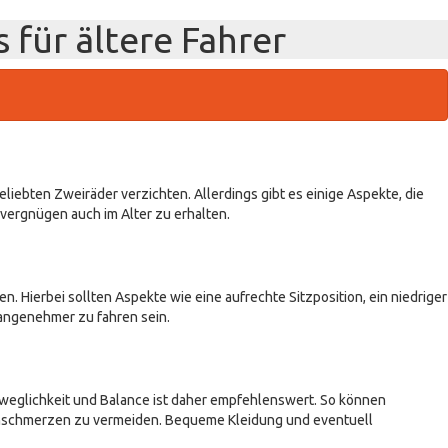
 für ältere Fahrer
eliebten Zweiräder verzichten. Allerdings gibt es einige Aspekte, die
rvergnügen auch im Alter zu erhalten.
Hierbei sollten Aspekte wie eine aufrechte Sitzposition, ein niedriger
 angenehmer zu fahren sein.
Beweglichkeit und Balance ist daher empfehlenswert. So können
enschmerzen zu vermeiden. Bequeme Kleidung und eventuell