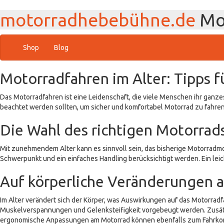
motorradhebebühne.de
Mot
Shop
Blog
Motorradfahren im Alter: Tipps fü
Das Motorradfahren ist eine Leidenschaft, die viele Menschen ihr ganzes 
beachtet werden sollten, um sicher und komfortabel Motorrad zu fahren. 
Die Wahl des richtigen Motorrad
Mit zunehmendem Alter kann es sinnvoll sein, das bisherige Motorradmo
Schwerpunkt und ein einfaches Handling berücksichtigt werden. Ein leic
Auf körperliche Veränderungen 
Im Alter verändert sich der Körper, was Auswirkungen auf das Motorrad
Muskelverspannungen und Gelenksteifigkeit vorgebeugt werden. Zusätz
ergonomische Anpassungen am Motorrad können ebenfalls zum Fahrkom