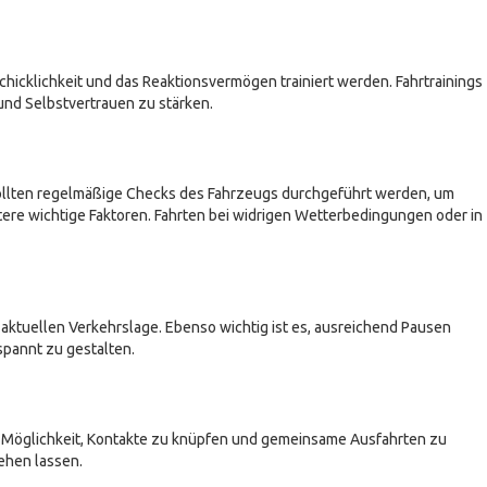
hicklichkeit und das Reaktionsvermögen trainiert werden. Fahrtrainings
und Selbstvertrauen zu stärken.
 sollten regelmäßige Checks des Fahrzeugs durchgeführt werden, um
ere wichtige Faktoren. Fahrten bei widrigen Wetterbedingungen oder in
ktuellen Verkehrslage. Ebenso wichtig ist es, ausreichend Pausen
pannt zu gestalten.
ie Möglichkeit, Kontakte zu knüpfen und gemeinsame Ausfahrten zu
ehen lassen.