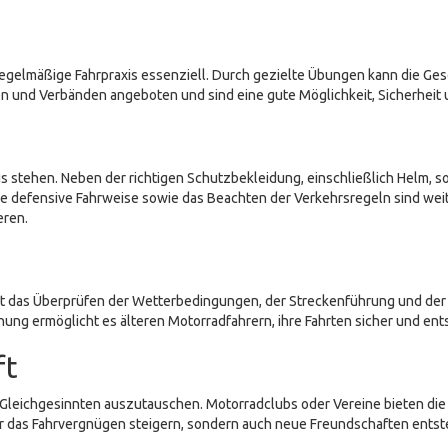
egelmäßige Fahrpraxis essenziell. Durch gezielte Übungen kann die Gesc
en und Verbänden angeboten und sind eine gute Möglichkeit, Sicherheit 
us stehen. Neben der richtigen Schutzbekleidung, einschließlich Helm,
e defensive Fahrweise sowie das Beachten der Verkehrsregeln sind weit
eren.
t das Überprüfen der Wetterbedingungen, der Streckenführung und der a
g ermöglicht es älteren Motorradfahrern, ihre Fahrten sicher und ents
ft
ren Gleichgesinnten auszutauschen. Motorradclubs oder Vereine bieten d
r das Fahrvergnügen steigern, sondern auch neue Freundschaften entst