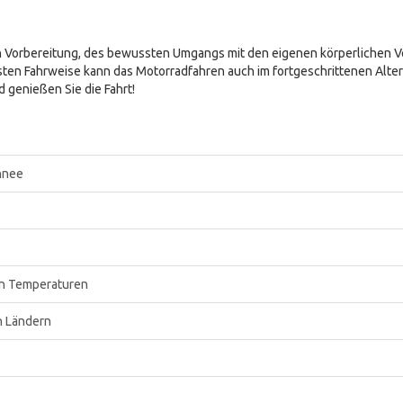
tigen Vorbereitung, des bewussten Umgangs mit den eigenen körperliche
n Fahrweise kann das Motorradfahren auch im fortgeschrittenen Alter ei
d genießen Sie die Fahrt!
chnee
en Temperaturen
n Ländern