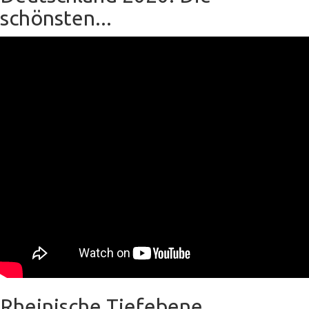
schönsten...
Rheinische Tiefebene