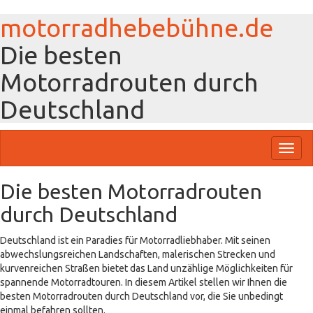
motorradhebebühne.de
Die besten
Motorradrouten durch
Deutschland
Toggl
naviga
Die besten Motorradrouten
durch Deutschland
Deutschland ist ein Paradies für Motorradliebhaber. Mit seinen
abwechslungsreichen Landschaften, malerischen Strecken und
kurvenreichen Straßen bietet das Land unzählige Möglichkeiten für
spannende Motorradtouren. In diesem Artikel stellen wir Ihnen die
besten Motorradrouten durch Deutschland vor, die Sie unbedingt
einmal befahren sollten.