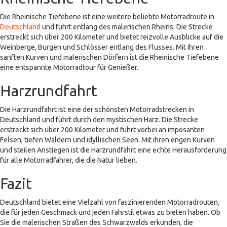
Die Rheinische Tiefebene ist eine weitere beliebte Motorradroute in
Deutschland
und führt entlang des malerischen Rheins. Die Strecke
erstreckt sich über 200 Kilometer und bietet reizvolle Ausblicke auf die
Weinberge, Burgen und Schlösser entlang des Flusses. Mit ihren
sanften Kurven und malerischen Dörfern ist die Rheinische Tiefebene
eine entspannte Motorradtour für Genießer.
Harzrundfahrt
Die Harzrundfahrt ist eine der schönsten Motorradstrecken in
Deutschland und führt durch den mystischen Harz. Die Strecke
erstreckt sich über 200 Kilometer und führt vorbei an imposanten
Felsen, tiefen Wäldern und idyllischen Seen. Mit ihren engen Kurven
und steilen Anstiegen ist die Harzrundfahrt eine echte Herausforderung
für alle Motorradfahrer, die die Natur lieben.
Fazit
Deutschland bietet eine Vielzahl von faszinierenden Motorradrouten,
die für jeden Geschmack und jeden Fahrstil etwas zu bieten haben. Ob
Sie die malerischen Straßen des Schwarzwalds erkunden, die